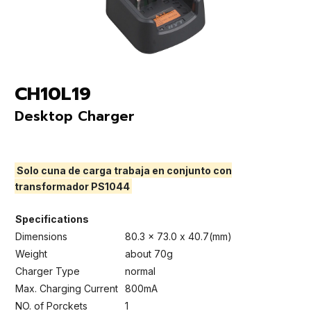
CH10L19
Desktop Charger
Solo cuna de carga trabaja en conjunto con
transformador PS1044
Specifications
Dimensions
80.3 x 73.0 x 40.7(mm)
Weight
about 70g
Charger Type
normal
Max. Charging Current
800mA
NO. of Porckets
1