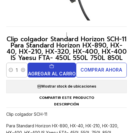
|
Clip colgador Standard Horizon SCH-11
Para Standard Horizon HX-890, HX-
40, HX-210, HX-320, HX-400, HX-400
IS Yaesu FTA- 450L 550L 750L 850L
COMPRAR AHORA
Cantidad
AGREGAR AL CARRO
Mostrar stock de ubicaciones
COMPARTIR ESTE PRODUCTO
DESCRIPCIÓN
Clip colgador SCH-11
Para Standard Horizon HX-890, HX-40, HX-210, HX-320,
HX-400, HX-400 IS Yaesu FTA- 450L 550L 750L 850L