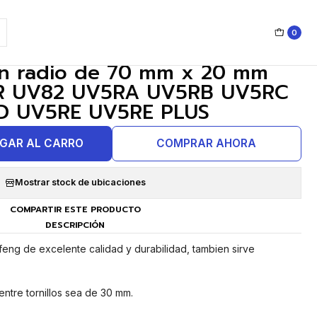
0
|
ron radio de 70 mm x 20 mm
R UV82 UV5RA UV5RB UV5RC
D UV5RE UV5RE PLUS
GAR AL CARRO
COMPRAR AHORA
Mostrar stock de ubicaciones
COMPARTIR ESTE PRODUCTO
DESCRIPCIÓN
eng de excelente calidad y durabilidad, tambien sirve
entre tornillos sea de 30 mm.