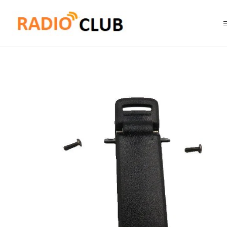
Inicio
Clip Cinturón
Clip cinturon radio de 70 mm x 20 mm Baofen