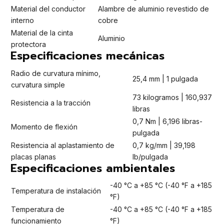
Material del conductor
Alambre de aluminio revestido de
interno
cobre
Material de la cinta
Aluminio
protectora
Especificaciones mecánicas
Radio de curvatura mínimo,
25,4 mm | 1 pulgada
curvatura simple
73 kilogramos | 160,937
Resistencia a la tracción
libras
0,7 Nm | 6,196 libras-
Momento de flexión
pulgada
Resistencia al aplastamiento de
0,7 kg/mm ​​| 39,198
placas planas
lb/pulgada
Especificaciones ambientales
-40 °C a +85 °C (-40 °F a +185
Temperatura de instalación
°F)
Temperatura de
-40 °C a +85 °C (-40 °F a +185
funcionamiento
°F)