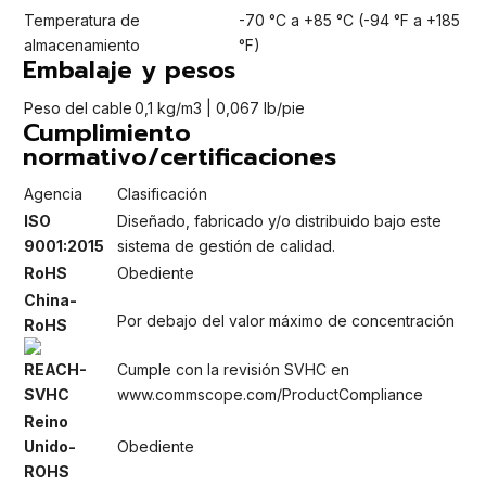
Temperatura de
-70 °C a +85 °C (-94 °F a +185
almacenamiento
°F)
Embalaje y pesos
Peso del cable
0,1 kg/m3 | 0,067 lb/pie
Cumplimiento
normativo/certificaciones
Agencia
Clasificación
ISO
Diseñado, fabricado y/o distribuido bajo este
9001:2015
sistema de gestión de calidad.
RoHS
Obediente
China-
Por debajo del valor máximo de concentración
RoHS
REACH-
Cumple con la revisión SVHC en
SVHC
www.commscope.com/ProductCompliance
Reino
Unido-
Obediente
ROHS