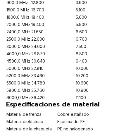
900,0 MHz
12.800
3.900
1500,0 MHz
16.700
5.100
1800,0 MHz
18.400
5.600
2000,0 MHz
19.400
5.900
2400,0 MHz
21.650
6.600
2500,0 MHz
22.000
6.700
3000,0 MHz
24.600
7.500
4000,0 MHz
28.870
8.800
4500,0 MHz
30.840
9.400
5000,0 MHz
32.810
10.000
5200,0 MHz
33.460
10.200
5500,0 MHz
34.780
10.600
5800,0 MHz
35.760
10.900
6000,0 MHz
36.420
11.100
Especificaciones de material
Material de trenza
Cobre estañado
Material dieléctrico
Espuma de PE
Material de la chaqueta
PE no halogenado