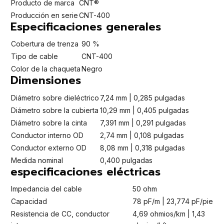
Producto de marca
CNT®
Producción en serie
CNT-400
Especificaciones generales
Cobertura de trenza
90 %
Tipo de cable
CNT-400
Color de la chaqueta
Negro
Dimensiones
Diámetro sobre dieléctrico
7,24 mm | 0,285 pulgadas
Diámetro sobre la cubierta
10,29 mm | 0,405 pulgadas
Diámetro sobre la cinta
7,391 mm | 0,291 pulgadas
Conductor interno OD
2,74 mm | 0,108 pulgadas
Conductor externo OD
8,08 mm | 0,318 pulgadas
Medida nominal
0,400 pulgadas
especificaciones eléctricas
Impedancia del cable
50 ohm
Capacidad
78 pF/m | 23,774 pF/pie
Resistencia de CC, conductor
4,69 ohmios/km | 1,43