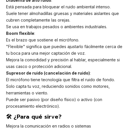
Diadema de alto ruido
:
Está pensada para bloquear el ruido ambiental intenso.
Suele tener almohadillas gruesas y materiales aislantes que
cubren completamente las orejas.
Se usa en trabajos pesados o ambientes industriales.
Boom flexible
:
Es el brazo que sostiene el micrófono.
"Flexible" significa que puedes ajustarlo fácilmente cerca de
tu boca para una mejor captación de voz.
Mejora la comodidad y precisión al hablar, especialmente si
usas casco o protección adicional.
Supresor de ruido (cancelación de ruido)
:
El micrófono tiene tecnología que filtra el ruido de fondo.
Solo capta tu voz, reduciendo sonidos como motores,
herramientas o viento.
Puede ser pasivo (por diseño físico) o activo (con
procesamiento electrónico).
🛠️ ¿Para qué sirve?
Mejora la comunicación en radios o sistemas