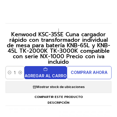
|
Kenwood KSC-35SE Cuna cargador
rápido con transformador individual
de mesa para batería KNB-65L y KNB-
45L TK-2000K TK-3000K compatible
con serie NX-1000 Precio con iva
incluido
COMPRAR AHORA
Cantidad
AGREGAR AL CARRO
Mostrar stock de ubicaciones
COMPARTIR ESTE PRODUCTO
DESCRIPCIÓN