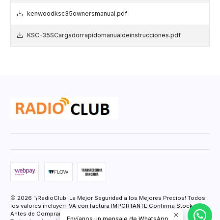
kenwoodksc35ownersmanual.pdf
KSC-35SCargadorrapidomanualdeinstrucciones.pdf
2026 "¡RadioClub: La Mejor Seguridad a los Mejores Precios! Todos
los valores incluyen IVA con factura IMPORTANTE Confirma Stock
Antes de Comprar.".
Envíanos un mensaje de WhatsApp