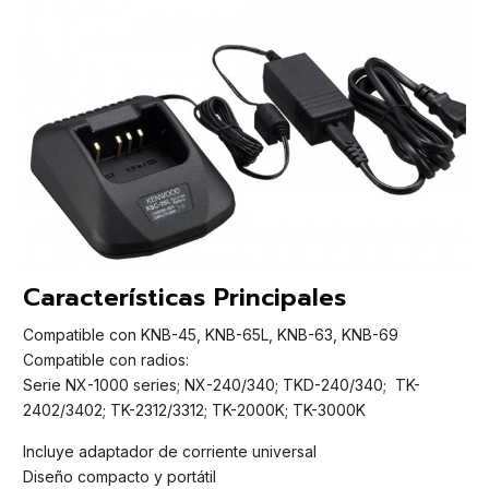
Características Principales
Compatible con KNB-45, KNB-65L, KNB-63, KNB-69
Compatible con radios:
Serie NX-1000 series; NX-240/340; TKD-240/340; TK-
2402/3402; TK-2312/3312; TK-2000K; TK-3000K
Incluye adaptador de corriente universal
Diseño compacto y portátil