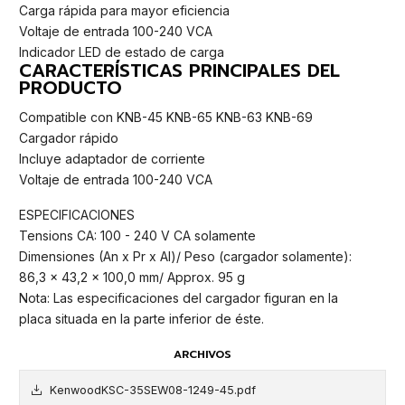
Carga rápida para mayor eficiencia
Voltaje de entrada 100-240 VCA
Indicador LED de estado de carga
CARACTERÍSTICAS PRINCIPALES DEL
PRODUCTO
Compatible con KNB-45 KNB-65 KNB-63 KNB-69
Cargador rápido
Incluye adaptador de corriente
Voltaje de entrada 100-240 VCA
ESPECIFICACIONES
Tensions CA: 100 - 240 V CA solamente
Dimensiones (An x Pr x Al)/ Peso (cargador solamente):
86,3 x 43,2 x 100,0 mm/ Approx. 95 g
Nota: Las especificaciones del cargador figuran en la
placa situada en la parte inferior de éste.
ARCHIVOS
KenwoodKSC-35SEW08-1249-45.pdf