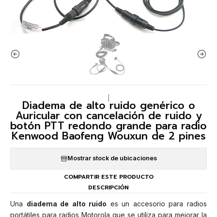
|
Diadema de alto ruido genérico o
Auricular con cancelación de ruido y
botón PTT redondo grande para radio
Kenwood Baofeng Wouxun de 2 pines
Mostrar stock de ubicaciones
COMPARTIR ESTE PRODUCTO
DESCRIPCIÓN
Una
diadema de alto ruido
es un accesorio para radios
portátiles para radios Motorola que se utiliza para mejorar la