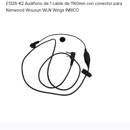
E1326-K2 Audifono de 1 cable de 1160mm con conector para
Kenwood Wouxun WLN Wings INRICO