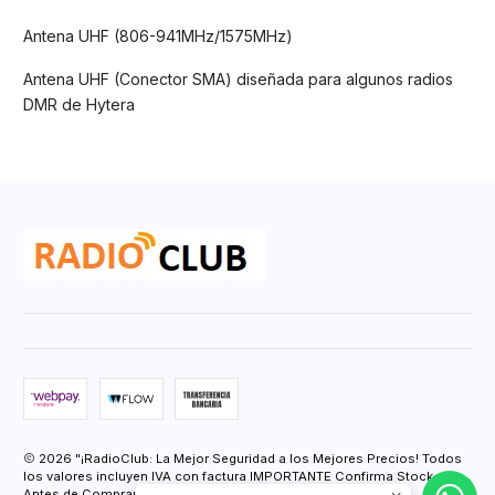
Antena UHF (806-941MHz/1575MHz)
Antena UHF (Conector SMA) diseñada para algunos radios
DMR de Hytera
2026 "¡RadioClub: La Mejor Seguridad a los Mejores Precios! Todos
los valores incluyen IVA con factura IMPORTANTE Confirma Stock
Antes de Comprar.".