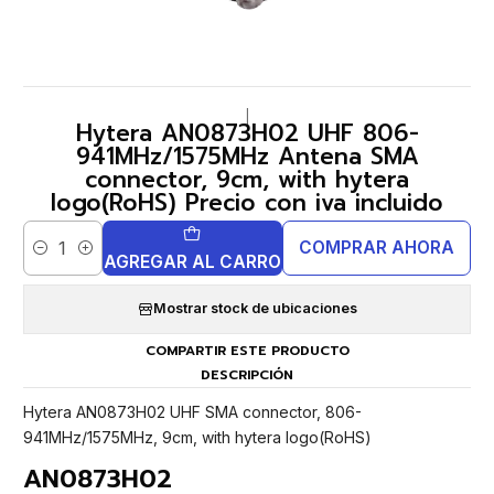
|
Hytera AN0873H02 UHF 806-
941MHz/1575MHz Antena SMA
connector, 9cm, with hytera
logo(RoHS) Precio con iva incluido
COMPRAR AHORA
Cantidad
AGREGAR AL CARRO
Mostrar stock de ubicaciones
COMPARTIR ESTE PRODUCTO
DESCRIPCIÓN
Hytera AN0873H02 UHF SMA connector, 806-
941MHz/1575MHz, 9cm, with hytera logo(RoHS)
AN0873H02