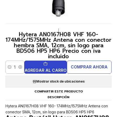
|
Hytera AN0167H08 VHF 160-
174MHz/1575MHz Antena con conector
hembra SMA, 12cm, sin logo para
BD506 HP5 HP6 Precio con iva
incluido
COMPRAR AHORA
Cantidad
AGREGAR AL CARRO
Mostrar stock de ubicaciones
COMPARTIR ESTE PRODUCTO
DESCRIPCIÓN
Hytera AN0167H08 VHF 160- 174MHz/1575MHz Antena con
conector SMA, 12cm, sin logo para BD506 HP5 HP6