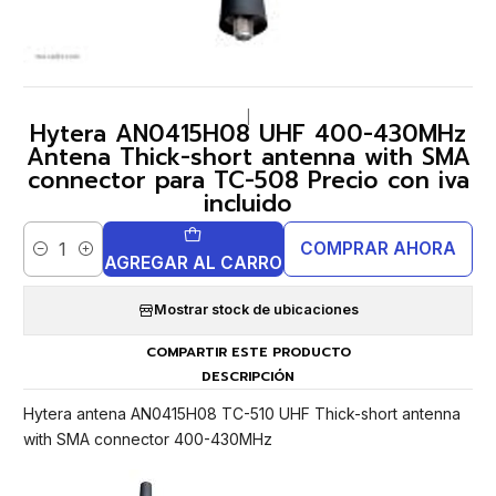
|
Hytera AN0415H08 UHF 400-430MHz
Antena Thick-short antenna with SMA
connector para TC-508 Precio con iva
incluido
COMPRAR AHORA
Cantidad
AGREGAR AL CARRO
Mostrar stock de ubicaciones
COMPARTIR ESTE PRODUCTO
DESCRIPCIÓN
Hytera antena AN0415H08 TC-510 UHF Thick-short antenna
with SMA connector 400-430MHz