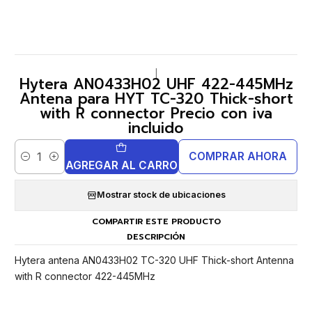
|
Hytera AN0433H02 UHF 422-445MHz
Antena para HYT TC-320 Thick-short
with R connector Precio con iva
incluido
COMPRAR AHORA
Cantidad
AGREGAR AL CARRO
Mostrar stock de ubicaciones
COMPARTIR ESTE PRODUCTO
DESCRIPCIÓN
Hytera antena AN0433H02 TC-320 UHF Thick-short Antenna
with R connector 422-445MHz