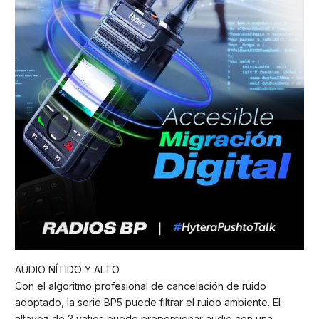
AUDIO NÍTIDO Y ALTO
Con el algoritmo profesional de cancelación de ruido
adoptado, la serie BP5 puede filtrar el ruido ambiente. El
altavoz de 3 vatios puede proporcionar audio con una