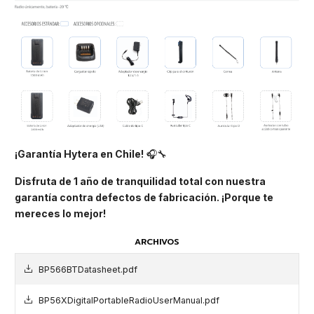
¡Garantía Hytera en Chile!
🎧🔧
Disfruta de 1 año de tranquilidad total con nuestra
garantía contra defectos de fabricación. ¡Porque te
mereces lo mejor!
ARCHIVOS
BP566BTDatasheet.pdf
BP56XDigitalPortableRadioUserManual.pdf