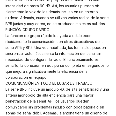
intensidad de hasta 90 dB. Así, los usuarios pueden oír
claramente la voz de los demás incluso en un entorno
ruidoso. Además, cuando se utilizan varias radios de la serie
BP5 juntas y muy cerca, no se producen molestos aullidos.
FUNCIÓN GRUPO RÁPIDO
La función de grupo rápido le ayuda a establecer
rápidamente la comunicación con otros dispositivos de la
serie AP5 y BP5. Una vez habilitada, los terminales pueden
sincronizar automáticamente la información del canal sin
necesidad de configurar la radio. El funcionamiento es
sencillo, la conexión en equipo se completa en segundos lo
que mejora significativamente la eficiencia de la
colaboración en equipo.
COMUNICACIÓN EN TODO EL LUGAR DE TRABAJO
La serie BP5 incluye un módulo RX de alta sensibilidad y una
antena monopolo de alta eficiencia para una mayor
penetración de la señal. Así, los usuarios pueden
comunicarse sin problemas incluso con poca batería o en
zonas de señal débil. Además, la antena tiene un diseño de