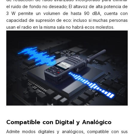
el ruido de fondo no deseado; El altavoz de alta potencia de
3 W permite un volumen de hasta 90 dBA, cuenta con
capacidad de supresión de eco: incluso si muchas personas
usan el radio en la misma sala no habrá ecos molestos.
Compatible con Digital y Analógico
Admite modos digitales y analógicos, compatible con sus