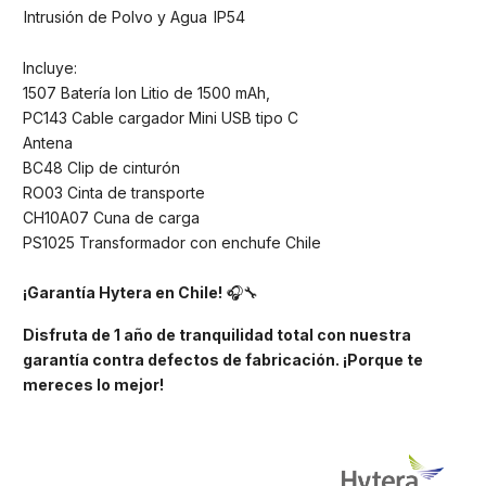
Intrusión de Polvo y Agua
IP54
Incluye:
1507 Batería Ion Litio de 1500 mAh,
PC143 Cable cargador Mini USB tipo C
Antena
BC48 Clip de cinturón
RO03 Cinta de transporte
CH10A07 Cuna de carga
PS1025 Transformador con enchufe Chile
¡Garantía Hytera en Chile!
🎧🔧
Disfruta de 1 año de tranquilidad total con nuestra
garantía contra defectos de fabricación. ¡Porque te
mereces lo mejor!