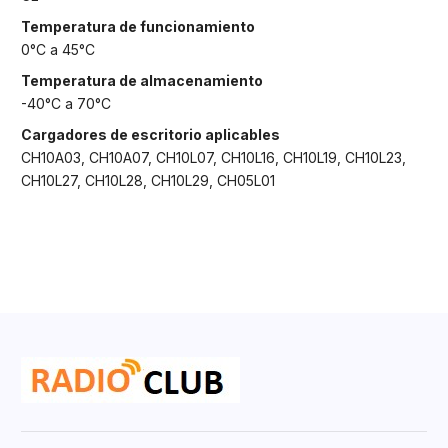
Temperatura de funcionamiento
0°C a 45°C
Temperatura de almacenamiento
-40°C a 70°C
Cargadores de escritorio aplicables
CH10A03, CH10A07, CH10L07, CH10L16, CH10L19, CH10L23,
CH10L27, CH10L28, CH10L29, CH05L01