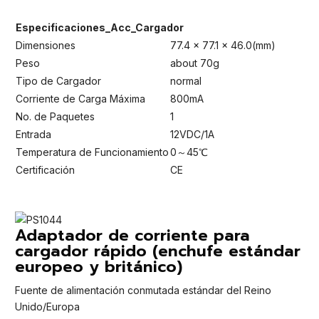
Especificaciones_Acc_Cargador
Dimensiones
77.4 x 77.1 x 46.0(mm)
Peso
about 70g
Tipo de Cargador
normal
Corriente de Carga Máxima
800mA
No. de Paquetes
1
Entrada
12VDC/1A
Temperatura de Funcionamiento
0～45℃
Certificación
CE
Adaptador de corriente para
cargador rápido (enchufe estándar
europeo y británico)
Fuente de alimentación conmutada estándar del Reino
Unido/Europa