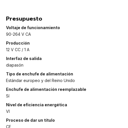
Presupuesto
Voltaje de funcionamiento
90-264 V CA
Producción
12 V CC / 1 A
Interfaz de salida
diapasón
Tipo de enchufe de alimentación
Estándar europeo y del Reino Unido
Enchufe de alimentación reemplazable
Sí
Nivel de eficiencia energética
VI
Proceso de dar un título
CE