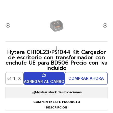
|
Hytera CH10L23+PS1044 Kit Cargador
de escritorio con transformador con
enchufe UE para BD506 Precio con iva
incluido
COMPRAR AHORA
Cantidad
AGREGAR AL CARRO
Mostrar stock de ubicaciones
COMPARTIR ESTE PRODUCTO
DESCRIPCIÓN