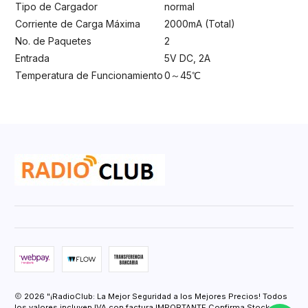
Tipo de Cargador
normal
Corriente de Carga Máxima
2000mA (Total)
No. de Paquetes
2
Entrada
5V DC, 2A
Temperatura de Funcionamiento
0～45℃
2026 "¡RadioClub: La Mejor Seguridad a los Mejores Precios! Todos
los valores incluyen IVA con factura IMPORTANTE Confirma Stock