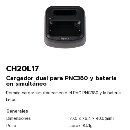
CH20L17
Cargador dual para PNC380 y batería
en simultáneo
Permite cargar simultáneamente el PoC PNC380 y la batería
Li-ion.
Generales
Dimensiones
77.0 x 76.4 x 40.0(mm)
Peso
aprox. 84.1g