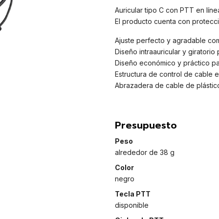
Auricular tipo C con PTT en líne
El producto cuenta con protecci
Ajuste perfecto y agradable co
Diseño intraauricular y giratori
Diseño económico y práctico par
Estructura de control de cable 
Abrazadera de cable de plástico
Presupuesto
Peso
alrededor de 38 g
Color
negro
Tecla PTT
disponible