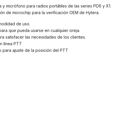
a y micrófono para radios portátiles de las series PD6 y X1.
ón de microchip para la verificación OEM de Hytera.
modidad de uso.
o para que pueda usarse en cualquier oreja.
a satisfacer las necesidades de los clientes.
en línea PTT
 para ajuste de la posición del PTT