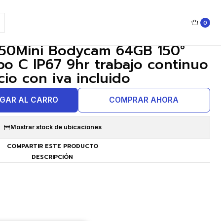
rabajo continuo Precio con iva incluido
0
|
50Mini Bodycam 64GB 150°
o C IP67 9hr trabajo continuo
cio con iva incluido
GAR AL CARRO
COMPRAR AHORA
Mostrar stock de ubicaciones
COMPARTIR ESTE PRODUCTO
DESCRIPCIÓN