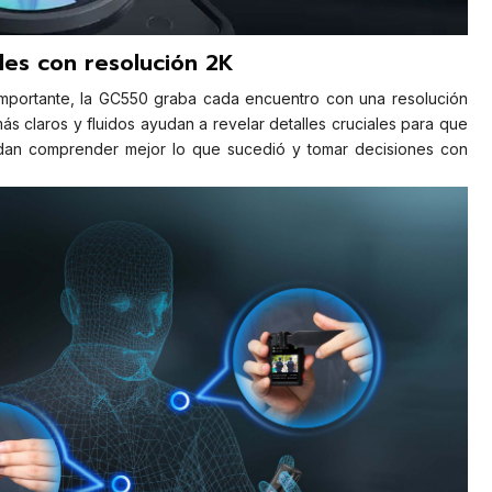
les con resolución 2K
importante, la GC550 graba cada encuentro con una resolución
más claros y fluidos ayudan a revelar detalles cruciales para que
dan comprender mejor lo que sucedió y tomar decisiones con