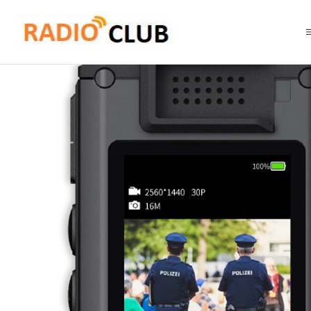
Inicio
Bodycam CUMPLEN Ley 21659 Seguridad Privada del 21 Marzo d