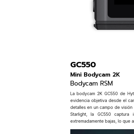
GC550
Mini Bodycam 2K
Bodycam RSM
La bodycam 2K GC550 de Hyter
evidencia objetiva desde el c
detalles en un campo de visión 
Starlight, la GC550 captura 
extremadamente bajas, lo que ay