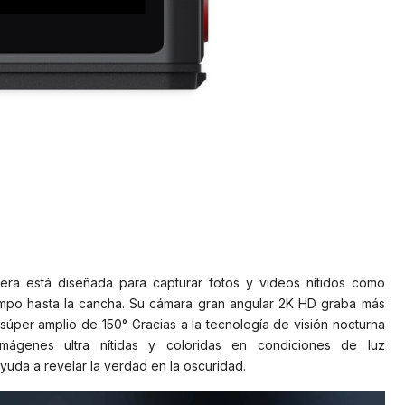
a está diseñada para capturar fotos y videos nítidos como
ampo hasta la cancha. Su cámara gran angular 2K HD graba más
súper amplio de 150°. Gracias a la tecnología de visión nocturna
imágenes ultra nítidas y coloridas en condiciones de luz
uda a revelar la verdad en la oscuridad.