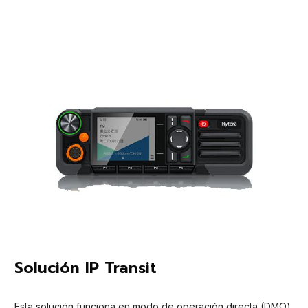
Solución IP Transit
Esta solución funciona en modo de operación directa (DMO)