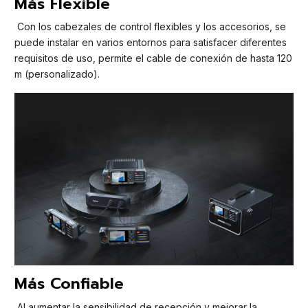
Más Flexible
Con los cabezales de control flexibles y los accesorios, se
puede instalar en varios entornos para satisfacer diferentes
requisitos de uso, permite el cable de conexión de hasta 120
m (personalizado).
Más Confiable
Al aumentar la sensibilidad de recepción y mejorar la