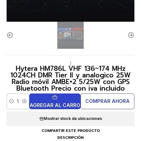
|
Hytera HM786L VHF 136~174 MHz
1024CH DMR Tier II y analogico 25W
Radio móvil AMBE+2 5/25W con GPS
Bluetooth Precio con iva incluido
COMPRAR AHORA
Cantidad
AGREGAR AL CARRO
Mostrar stock de ubicaciones
COMPARTIR ESTE PRODUCTO
DESCRIPCIÓN