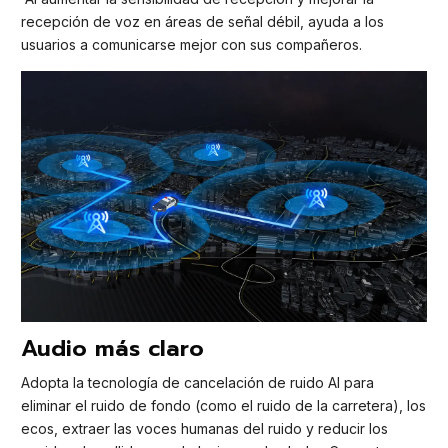
recepción de voz en áreas de señal débil, ayuda a los
usuarios a comunicarse mejor con sus compañeros.
Audio más claro
Adopta la tecnología de cancelación de ruido AI para
eliminar el ruido de fondo (como el ruido de la carretera), los
ecos, extraer las voces humanas del ruido y reducir los