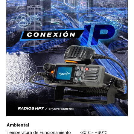
Ambiental
Temperatura de Funcionamiento
-30℃～+60℃