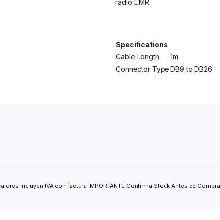
radio DMR.
Specifications
Cable Length
1m
Connector Type
DB9 to DB26
valores incluyen IVA con factura IMPORTANTE Confirma Stock Antes de Comprar.