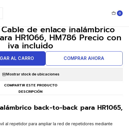
0
|
 Cable de enlace inalámbrico
para HR1066, HM786 Precio con
iva incluido
GAR AL CARRO
COMPRAR AHORA
Mostrar stock de ubicaciones
COMPARTIR ESTE PRODUCTO
DESCRIPCIÓN
nalámbrico back-to-back para HR1065,
il al repetidor para ampliar la red de repetidores mediante