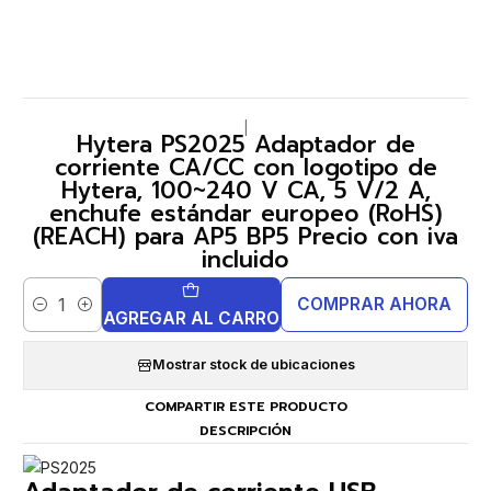
|
Hytera PS2025 Adaptador de
corriente CA/CC con logotipo de
Hytera, 100~240 V CA, 5 V/2 A,
enchufe estándar europeo (RoHS)
(REACH) para AP5 BP5 Precio con iva
incluido
COMPRAR AHORA
Cantidad
AGREGAR AL CARRO
Mostrar stock de ubicaciones
COMPARTIR ESTE PRODUCTO
DESCRIPCIÓN