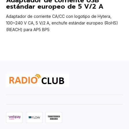
Adaptador de corriente USB
estándar europeo de 5 V/2 A
Adaptador de corriente CA/CC con logotipo de Hytera,
100~240 V CA, 5 V/2 A, enchufe estándar europeo (RoHS)
(REACH) para AP5 BP5