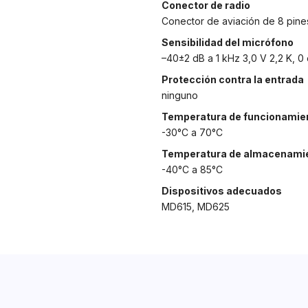
Conector de radio
Conector de aviación de 8 pine
Sensibilidad del micrófono
–40±2 dB a 1 kHz 3,0 V 2,2 K, 0
Protección contra la entrada
ninguno
Temperatura de funcionamie
-30°C a 70°C
Temperatura de almacenami
-40°C a 85°C
Dispositivos adecuados
MD615, MD625