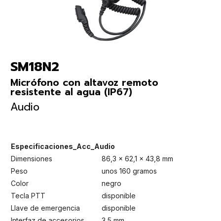
SM18N2
Micrófono con altavoz remoto
resistente al agua (IP67)
Audio
Especificaciones_Acc_Audio
Dimensiones
86,3 x 62,1 x 43,8 mm
Peso
unos 160 gramos
Color
negro
Tecla PTT
disponible
Llave de emergencia
disponible
Interfaz de accesorios
3,5 mm