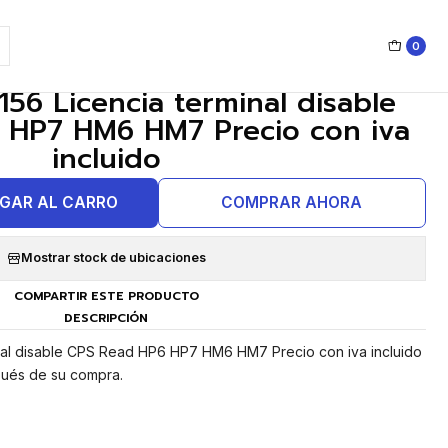
0
|
56 Licencia terminal disable
 HP7 HM6 HM7 Precio con iva
incluido
GAR AL CARRO
COMPRAR AHORA
Mostrar stock de ubicaciones
COMPARTIR ESTE PRODUCTO
DESCRIPCIÓN
nal disable CPS Read HP6 HP7 HM6 HM7 Precio con iva incluido
pués de su compra.