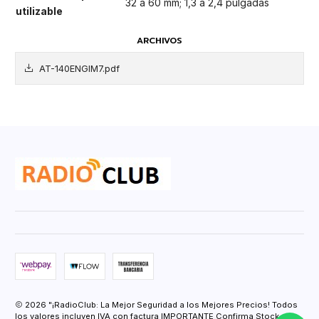
32 a 60 mm; 1,3 a 2,4 pulgadas
utilizable
ARCHIVOS
AT-140ENGIM7.pdf
2026 "¡RadioClub: La Mejor Seguridad a los Mejores Precios! Todos
los valores incluyen IVA con factura IMPORTANTE Confirma Stock