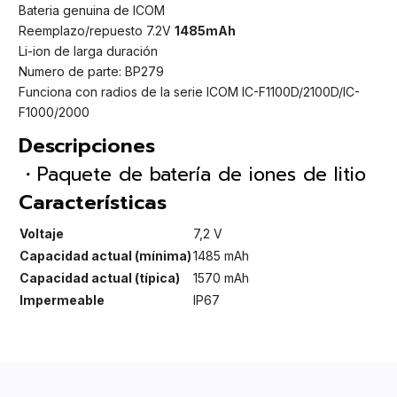
Bateria genuina de ICOM
Reemplazo/repuesto 7.2V
1485mAh
Li-ion de larga duración
Numero de parte: BP279
Funciona con radios de la serie ICOM IC-F1100D/2100D/IC-
F1000/2000
Descripciones
・Paquete de batería de iones de litio
Características
Voltaje
7,2 V
Capacidad actual (mínima)
1485 mAh
Capacidad actual (típica)
1570 mAh
Impermeable
IP67