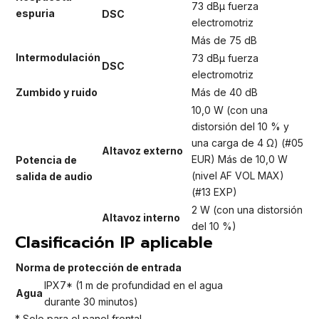
73 dBμ fuerza
espuria
DSC
electromotriz
Más de 75 dB
Intermodulación
73 dBμ fuerza
DSC
electromotriz
Zumbido y ruido
Más de 40 dB
10,0 W (con una
distorsión del 10 % y
una carga de 4 Ω) (#05
Altavoz externo
EUR) Más de 10,0 W
Potencia de
(nivel AF VOL MAX)
salida de audio
(#13 EXP)
2 W (con una distorsión
Altavoz interno
del 10 %)
Clasificación IP aplicable
Norma de protección de entrada
IPX7* (1 m de profundidad en el agua
Agua
durante 30 minutos)
* Solo para el panel frontal.