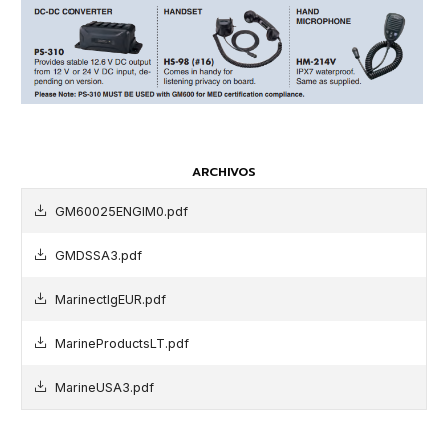
ARCHIVOS
GM60025ENGIM0.pdf
GMDSSA3.pdf
MarinectlgEUR.pdf
MarineProductsLT.pdf
MarineUSA3.pdf