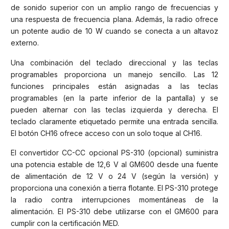
de sonido superior con un amplio rango de frecuencias y
una respuesta de frecuencia plana. Además, la radio ofrece
un potente audio de 10 W cuando se conecta a un altavoz
externo.
Una combinación del teclado direccional y las teclas
programables proporciona un manejo sencillo. Las 12
funciones principales están asignadas a las teclas
programables (en la parte inferior de la pantalla) y se
pueden alternar con las teclas izquierda y derecha. El
teclado claramente etiquetado permite una entrada sencilla.
El botón CH16 ofrece acceso con un solo toque al CH16.
El convertidor CC-CC opcional PS-310 (opcional) suministra
una potencia estable de 12,6 V al GM600 desde una fuente
de alimentación de 12 V o 24 V (según la versión) y
proporciona una conexión a tierra flotante. El PS-310 protege
la radio contra interrupciones momentáneas de la
alimentación. El PS-310 debe utilizarse con el GM600 para
cumplir con la certificación MED.