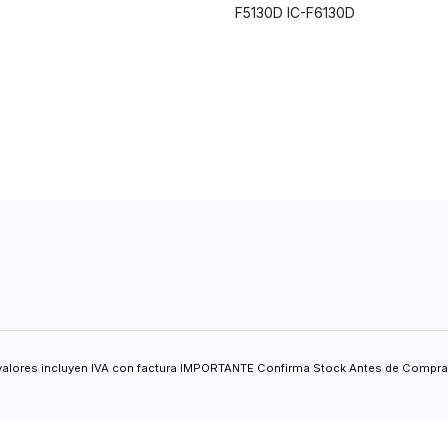
F5130D IC-F6130D
valores incluyen IVA con factura IMPORTANTE Confirma Stock Antes de Comprar.