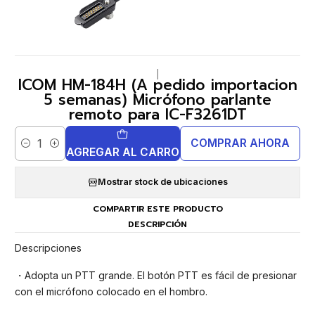
|
ICOM HM-184H (A pedido importacion
5 semanas) Micrófono parlante
remoto para IC-F3261DT
COMPRAR AHORA
Cantidad
AGREGAR AL CARRO
Mostrar stock de ubicaciones
COMPARTIR ESTE PRODUCTO
DESCRIPCIÓN
Descripciones
・Adopta un PTT grande. El botón PTT es fácil de presionar
con el micrófono colocado en el hombro.