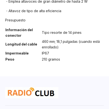
・Emplea altavoces de gran diámetro de hasta 2 W
・Altavoz de tipo de alta eficiencia
Presupuesto
Información del
Tipo resorte de 14 pines
conector
460 mm; 18,1 pulgadas (cuando está
Longitud del cable
enrollado)
Impermeable
IP67
Peso
210 gramos