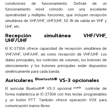
condiciones de funcionamiento. Disfrute de un
funcionamiento móvil cómodo con una excelente
operatividad y múltiples funciones, que incluyen recepción
simultánea de VHF/VHF, UHF/UHF, 50 W de salida en VHF y
UHF, etc.
Recepción simultánea VHF/VHF,
UHF/UHF
El IC-2730A ofrece capacidad de recepción simultánea de
VHF/VHF, UHF/UHF, así como recepción de VHF/UHF. Los
diales principales, los controles de volumen, los botones de
silenciamiento y los botones principales están dispuestos
simétricamente para cada banda.
Bluetooth®
Auriculares
VS-3 opcionales
puede
El auricular Bluetooth® VS-3 opcional
controlar de
forma inalámbrica el IC-2730A con tres teclas programables
y un botón PTT. También ofrece operación VOX para
comunicación manos libres.