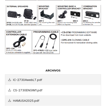
ARCHIVOS
IC-2730AwebLT.pdf
CS-2730ENGIM1.pdf
HAMUSA2025.pdf