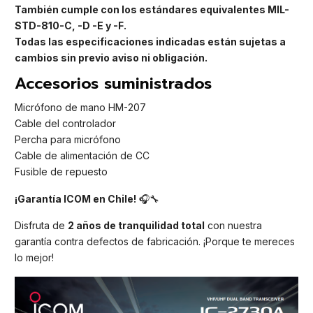
También cumple con los estándares equivalentes MIL-
STD-810-C, -D -E y -F.
Todas las especificaciones indicadas están sujetas a
cambios sin previo aviso ni obligación.
Accesorios suministrados
Micrófono de mano HM-207
Cable del controlador
Percha para micrófono
Cable de alimentación de CC
Fusible de repuesto
¡Garantía ICOM en Chile!
🎧🔧
Disfruta de
2 años de tranquilidad total
con nuestra
garantía contra defectos de fabricación. ¡Porque te mereces
lo mejor!