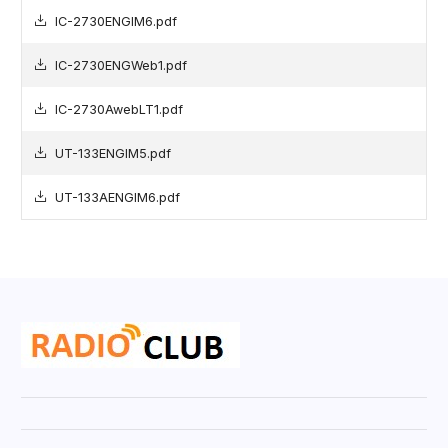
IC-2730ENGIM6.pdf
IC-2730ENGWeb1.pdf
IC-2730AwebLT1.pdf
UT-133ENGIM5.pdf
UT-133AENGIM6.pdf