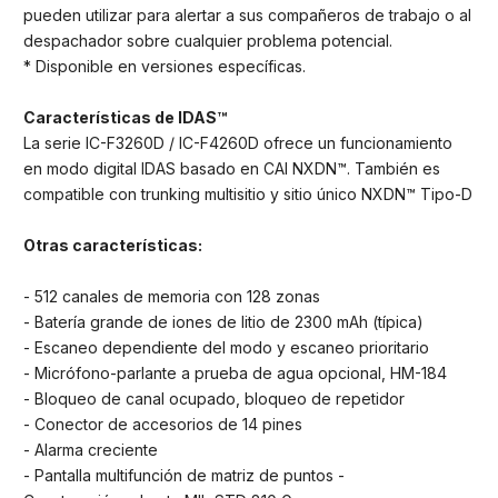
pueden utilizar para alertar a sus compañeros de trabajo o al
despachador sobre cualquier problema potencial.
* Disponible en versiones específicas.
Características de IDAS™
La serie IC-F3260D / IC-F4260D ofrece un funcionamiento
en modo digital IDAS basado en CAI NXDN™. También es
compatible con trunking multisitio y sitio único NXDN™ Tipo-D
Otras características:
- 512 canales de memoria con 128 zonas
- Batería grande de iones de litio de 2300 mAh (típica)
- Escaneo dependiente del modo y escaneo prioritario
- Micrófono-parlante a prueba de agua opcional, HM-184
- Bloqueo de canal ocupado, bloqueo de repetidor
- Conector de accesorios de 14 pines
- Alarma creciente
- Pantalla multifunción de matriz de puntos -