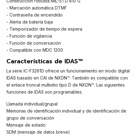
Construcción robusta MIL-STD 810 G
- Marcación automática DTMF
- Contraseña de encendido
- Alerta de batería baja
- Temporizador de tiempo de espera
- Función de vigilancia
- Función de conversación
- Compatible con MDC 1200
Características de IDAS™
La serie IC-F3261D ofrece un funcionamiento en modo digital
IDAS basado en CAI de NXDN™. También es compatible con
el enlace troncal multisitio tipo D de NXDN™. Las siguientes
funciones de IDAS son programables.
Llamada individual/grupal
Memorias de identificación individual y de identificación de
grupo de conversación
Mensaje de estado
SDM (mensaje de datos breve)