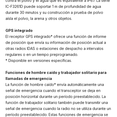
contra el polvo y el agua que es equivalente a IP67. La serie
IC-F3261D puede soportar 1 m de profundidad de agua
durante 30 minutos y su construcción a prueba de polvo
aísla el polvo, la arena y otros objetos.
GPS integrado
El receptor GPS integrado* ofrece una función de informe
de posición que envía su información de posición actual a
otras radios IDAS o estaciones de despacho a intervalos
regulares o en un tiempo preprogramado.
* Disponible en versiones específicas.
Funciones de hombre caído y trabajador solitario para
llamadas de emergencia
La función de hombre caído* envía automáticamente una
señal de emergencia cuando el transceptor se deja en
posición horizontal durante un período preestablecido. La
función de trabajador solitario también puede transmitir una
señal de emergencia cuando la radio no se utiliza durante un
período preestablecido. Estas funciones de emergencia se