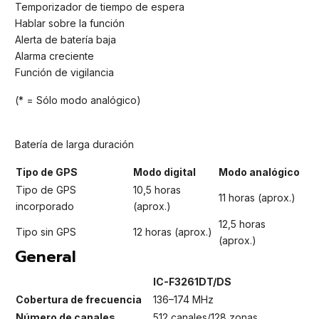
Temporizador de tiempo de espera
Hablar sobre la función
Alerta de batería baja
Alarma creciente
Función de vigilancia
(* = Sólo modo analógico)
Batería de larga duración
Tipo de GPS
Modo digital
Modo analógico
Tipo de GPS
10,5 horas
11 horas (aprox.)
incorporado
(aprox.)
12,5 horas
Tipo sin GPS
12 horas (aprox.)
(aprox.)
General
IC-F3261DT/DS
Cobertura de frecuencia
136–174 MHz
Número de canales
512 canales/128 zonas