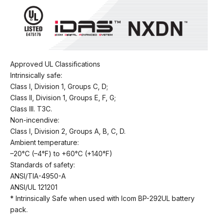
Approved UL Classifications
Intrinsically safe:
Class I, Division 1, Groups C, D;
Class II, Division 1, Groups E, F, G;
Class III. T3C.
Non-incendive:
Class I, Division 2, Groups A, B, C, D.
Ambient temperature:
–20°C (–4°F) to +60°C (+140°F)
Standards of safety:
ANSI/TIA-4950-A
ANSI/UL 121201
* Intrinsically Safe when used with Icom BP-292UL battery
pack.