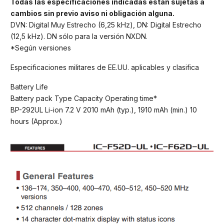
Todas las especificaciones indicadas están sujetas a
cambios sin previo aviso ni obligación alguna.
DVN: Digital Muy Estrecho (6,25 kHz), DN: Digital Estrecho
(12,5 kHz). DN sólo para la versión NXDN.
*Según versiones
Especificaciones militares de EE.UU. aplicables y clasifica
Battery Life
Battery pack Type Capacity Operating time*
BP-292UL Li-ion 7.2 V 2010 mAh (typ.), 1910 mAh (min.) 10
hours (Approx.)