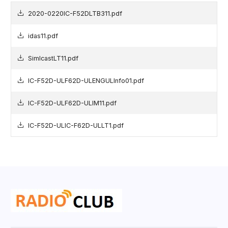
2020-0220IC-F52DLTB311.pdf
idas11.pdf
SimlcastLT11.pdf
IC-F52D-ULF62D-ULENGULInfo01.pdf
IC-F52D-ULF62D-ULIM11.pdf
IC-F52D-ULIC-F62D-ULLT1.pdf