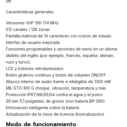
útil
Características generales
Versiones VHF 136-174 MHz
512 canales / 128 zonas
Pantalla matricial de 14 caracteres con iconos de estado
Interfaz de usuario mejorada
Funciones programables y opciones de menú en un idioma
distinto del inglés (por ejemplo, francés, español, alemán,
ruso y turco).
LCD y botones retroiluminados
Botón giratorio continuo y botón de volumen ON/OFF
Altavoz interno de audio fuerte e inteligible de 1300 mW
MIL-STD-810 G choque, vibración, temperatura y más
Protección IP67/66/55/54 contra el agua y el polvo
29 mm (1,1 pulgadas) de grosor (con batería BP-290)
Información inteligente sobre la batería
Actualización de la clave de licencia (troncalización)
Modo de funcionamiento