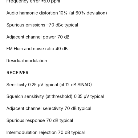
Frequency error ±5.0 ppm
Audio harmonic distortion 10% (at 60% deviation)
Spurious emissions –70 dBc typical
Adjacent channel power 70 dB
FM Hum and noise ratio 40 dB
Residual modulation –
RECEIVER
Sensitivity 0.25 µV typical (at 12 dB SINAD)
Squelch sensitivity (at threshold) 0.35 µV typical
Adjacent channel selectivity 70 dB typical
Spurious response 70 dB typical
Intermodulation rejection 70 dB typical