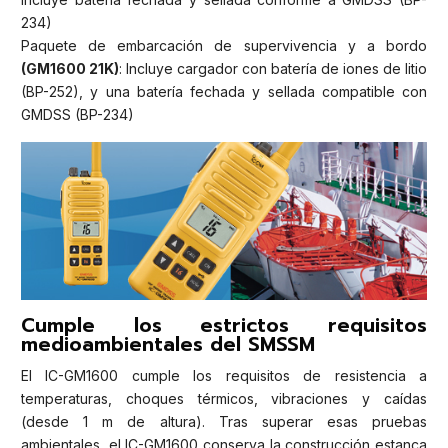
234)
Paquete de embarcación de supervivencia y a bordo
(GM1600 21K)
: Incluye cargador con batería de iones de litio
(BP-252), y una batería fechada y sellada compatible con
GMDSS (BP-234)
Cumple los estrictos requisitos
medioambientales del SMSSM
El IC-GM1600 cumple los requisitos de resistencia a
temperaturas, choques térmicos, vibraciones y caídas
(desde 1 m de altura). Tras superar esas pruebas
ambientales, el IC-GM1600 conserva la construcción estanca