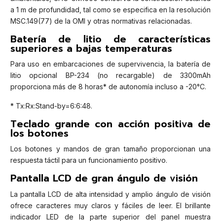
a 1 m de profundidad, tal como se especifica en la resolución
MSC.149(77) de la OMI y otras normativas relacionadas.
Batería de litio de características
superiores a bajas temperaturas
Para uso en embarcaciones de supervivencia, la batería de
litio opcional BP-234 (no recargable) de 3300mAh
proporciona más de 8 horas* de autonomía incluso a -20°C.
* Tx:Rx:Stand-by=6:6:48.
Teclado grande con acción positiva de
los botones
Los botones y mandos de gran tamaño proporcionan una
respuesta táctil para un funcionamiento positivo.
Pantalla LCD de gran ángulo de visión
La pantalla LCD de alta intensidad y amplio ángulo de visión
ofrece caracteres muy claros y fáciles de leer. El brillante
indicador LED de la parte superior del panel muestra