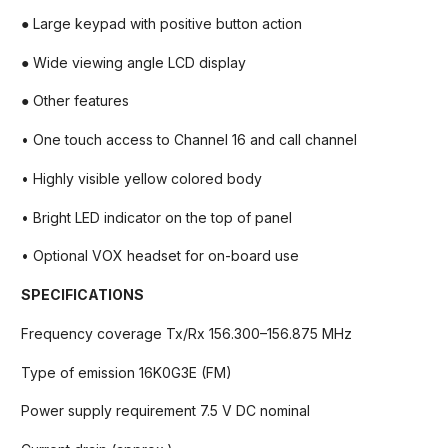
● Large keypad with positive button action
● Wide viewing angle LCD display
● Other features
• One touch access to Channel 16 and call channel
• Highly visible yellow colored body
• Bright LED indicator on the top of panel
• Optional VOX headset for on-board use
SPECIFICATIONS
Frequency coverage Tx/Rx 156.300–156.875 MHz
Type of emission 16K0G3E (FM)
Power supply requirement 7.5 V DC nominal