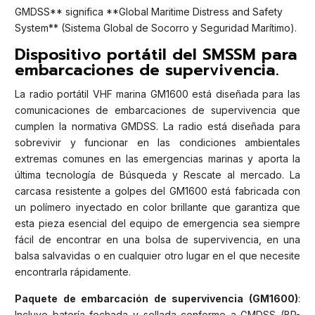
GMDSS** significa **Global Maritime Distress and Safety
System** (Sistema Global de Socorro y Seguridad Marítimo).
Dispositivo portátil del SMSSM para
embarcaciones de supervivencia.
La radio portátil VHF marina GM1600 está diseñada para las
comunicaciones de embarcaciones de supervivencia que
cumplen la normativa GMDSS. La radio está diseñada para
sobrevivir y funcionar en las condiciones ambientales
extremas comunes en las emergencias marinas y aporta la
última tecnología de Búsqueda y Rescate al mercado. La
carcasa resistente a golpes del GM1600 está fabricada con
un polímero inyectado en color brillante que garantiza que
esta pieza esencial del equipo de emergencia sea siempre
fácil de encontrar en una bolsa de supervivencia, en una
balsa salvavidas o en cualquier otro lugar en el que necesite
encontrarla rápidamente.
Paquete de embarcación de supervivencia (GM1600)
:
Incluye batería fechada y sellada conforme a GMDSS (BP-