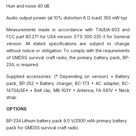
Hum and noise 40 dB
Audio output power (at 10% distortion 8 Ω load) 350 mW typ
Measurements made in accordance with TIA/EIA-603 and
FCC part 80.271 for USA version. ETS 300-225-3 for General
version. All stated specifications are subject to change
without notice or obligation. To comply with the requirements
of GMDSS survival craft radio, the primary battery pack, BP-
234, is required.
Supplied accessories: (* Depending on version) • Battery
pack, BP-252 • Battery charger, BC-173 • AC adapter, BC-
147SA/SE* • Belt clip, MB-103Y • Antenna, FA-S61V • Neck
strap
OPTIONS
BP-234 Lithium battery pack 9.0 V/3300 mAh primary battery
pack for GMDSS survival craft radio.