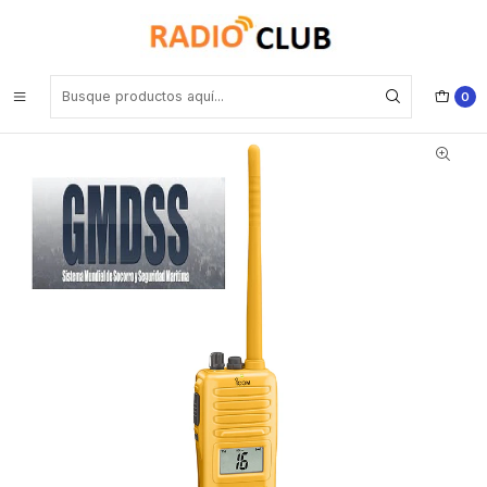
Inicio
Banda Marina
ICOM IC-GM160021K VHF 156.300–156.875 MHz FM Analogico
2W/1W Radio marina analogica de un color motivante GMDSS IPX7
GMDSS (Solas) (Importacion a pedido 5 semanas) Precio con iva
incluido
0