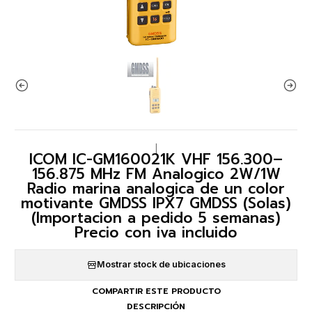
|
ICOM IC-GM160021K VHF 156.300–
156.875 MHz FM Analogico 2W/1W
Radio marina analogica de un color
motivante GMDSS IPX7 GMDSS (Solas)
(Importacion a pedido 5 semanas)
Precio con iva incluido
Mostrar stock de ubicaciones
COMPARTIR ESTE PRODUCTO
DESCRIPCIÓN