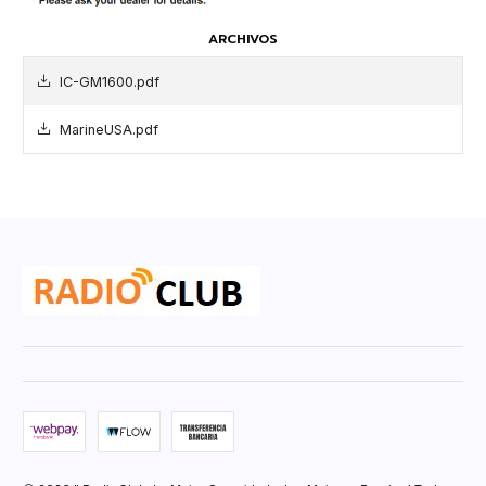
ARCHIVOS
IC-GM1600.pdf
MarineUSA.pdf