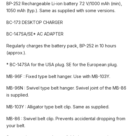
BP-252 Rechargeable Li-ion battery 7.2 V/1000 mAh (min),
1050 mAh (typ.). Same as supplied with some versions.
BC-173 DESKTOP CHARGER
BC-147SA/SE* AC ADAPTER
Regularly charges the battery pack, BP-252 in 10 hours
(approx.).
* BC-147SA for the USA plug. SE for the European plug.
MB-96F : Fixed type belt hanger. Use with MB-103Y.
MB-96N : Swivel type belt hanger. Swivel joint of the MB-86
is supplied.
MB-103Y : Alligator type belt clip. Same as supplied.
MB-86 : Swivel belt clip. Prevents accidental dropping from
your belt.