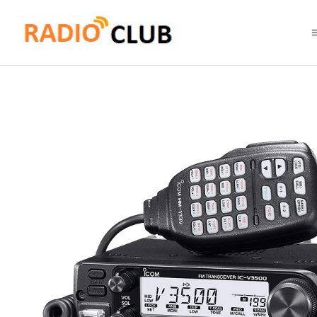
Inicio
Uso Instalados en Vehículos o Equipos Bases
ICOM IC-V3500 VH