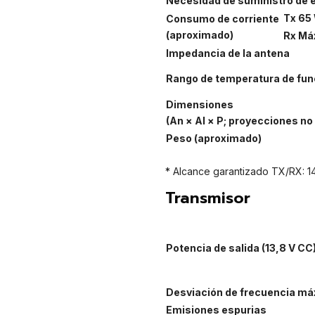
Necesidad de suministro de 
Tx 65
Consumo de corriente
(aproximado)
Rx Má
Impedancia de la antena
Rango de temperatura de fu
Dimensiones
(An × Al × P; proyecciones no 
Peso (aproximado)
* Alcance garantizado TX/RX: 
Transmisor
Potencia de salida (13,8 V CC
Desviación de frecuencia má
Emisiones espurias