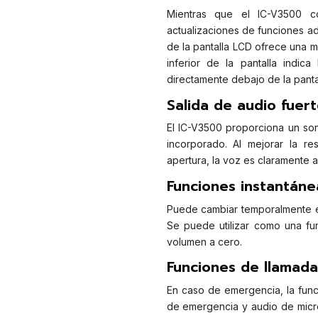
Mientras que el IC-V3500 co
actualizaciones de funciones adi
de la pantalla LCD ofrece una m
inferior de la pantalla indic
directamente debajo de la pantal
Salida de audio fuert
El IC-V3500 proporciona un son
incorporado. Al mejorar la re
apertura, la voz es claramente au
Funciones instantáne
Puede cambiar temporalmente el
Se puede utilizar como una fu
volumen a cero.
Funciones de llamada
En caso de emergencia, la func
de emergencia y audio de micr