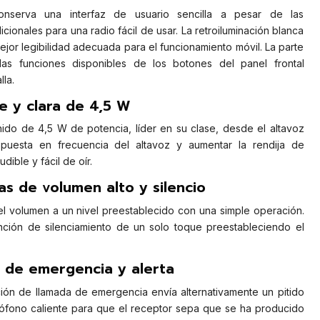
nserva una interfaz de usuario sencilla a pesar de las
cionales para una radio fácil de usar. La retroiluminación blanca
ejor legibilidad adecuada para el funcionamiento móvil. La parte
a las funciones disponibles de los botones del panel frontal
la.
e y clara de 4,5 W
ido de 4,5 W de potencia, líder en su clase, desde el altavoz
spuesta en frecuencia del altavoz y aumentar la rendija de
dible y fácil de oír.
as de volumen alto y silencio
 volumen a un nivel preestablecido con una simple operación.
nción de silenciamiento de un solo toque preestableciendo el
 de emergencia y alerta
ión de llamada de emergencia envía alternativamente un pitido
ófono caliente para que el receptor sepa que se ha producido