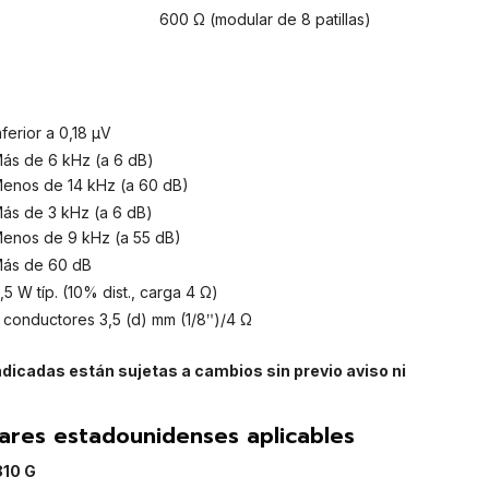
600 Ω (modular de 8 patillas)
nferior a 0,18 μV
ás de 6 kHz (a 6 dB)
enos de 14 kHz (a 60 dB)
ás de 3 kHz (a 6 dB)
enos de 9 kHz (a 55 dB)
ás de 60 dB
,5 W típ. (10% dist., carga 4 Ω)
 conductores 3,5 (d) mm (1/8ʺ)/4 Ω
dicadas están sujetas a cambios sin previo aviso ni
tares estadounidenses aplicables
810 G