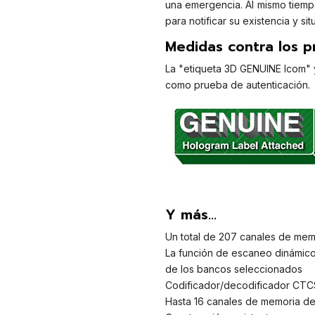
una emergencia. Al mismo tiemp
para notificar su existencia y si
Medidas contra los p
La "etiqueta 3D GENUINE Icom" 
como prueba de autenticación.
Y más...
Un total de 207 canales de mem
La función de escaneo dinámic
de los bancos seleccionados
Codificador/decodificador CTC
Hasta 16 canales de memoria d