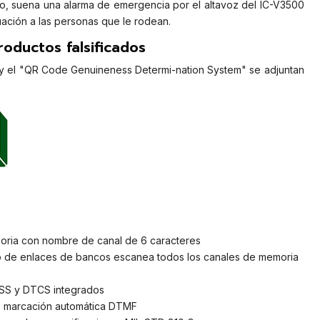
o, suena una alarma de emergencia por el altavoz del IC-V3500
tuación a las personas que le rodean.
roductos falsificados
y el "QR Code Genuineness Determi-nation System" se adjuntan
oria con nombre de canal de 6 caracteres
o de enlaces de bancos escanea todos los canales de memoria
SS y DTCS integrados
e marcación automática DTMF