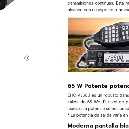
transmisiones continuas. Esta 
alcance con un aspecto renova
65 W Potente potenc
El IC-V3500 es un robusto tran
salida de 65 W*. El nivel de 
muestra la potencia seleccionad
* La potencia de salida varía en
Moderna pantalla bla