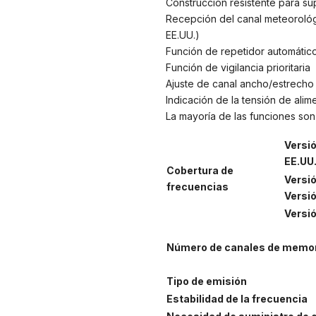
Construcción resistente para su
Recepción del canal meteorológi
EE.UU.)
Función de repetidor automático
Función de vigilancia prioritaria
Ajuste de canal ancho/estrecho
Indicación de la tensión de alim
La mayoría de las funciones so
Versió
EE.UU
Cobertura de
Versi
frecuencias
Versi
Versi
Número de canales de memo
Tipo de emisión
Estabilidad de la frecuencia