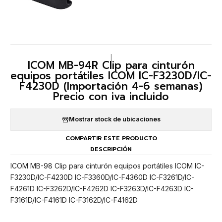
|
ICOM MB-94R Clip para cinturón
equipos portátiles ICOM IC-F3230D/IC-
F4230D (Importación 4-6 semanas)
Precio con iva incluido
Mostrar stock de ubicaciones
COMPARTIR ESTE PRODUCTO
DESCRIPCIÓN
ICOM MB-98 Clip para cinturón equipos portátiles ICOM IC-
F3230D/IC-F4230D IC-F3360D/IC-F4360D IC-F3261D/IC-
F4261D IC-F3262D/IC-F4262D IC-F3263D/IC-F4263D IC-
F3161D/IC-F4161D IC-F3162D/IC-F4162D