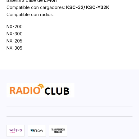
Batería a base de
Li-Ion
Compatible con cargadores:
KSC-32/ KSC-Y32K
Compatible con radios:
NX-200
NX-300
NX-205
NX-305