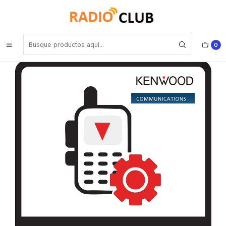
Inicio
Software o Licencia Kenwood
Kenwood KPG-D6K Software de programación para NX-1000
series, disponible 5 a 7 días después de su adquisición Precio con
iva incluido
0