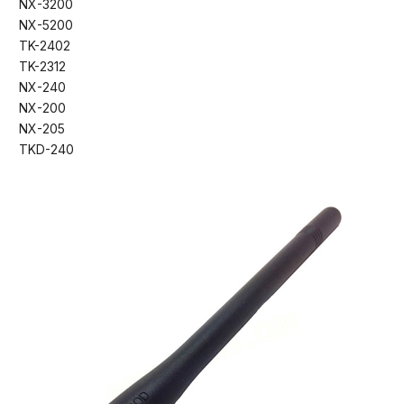
NX-3200
NX-5200
TK-2402
TK-2312
NX-240
NX-200
NX-205
TKD-240