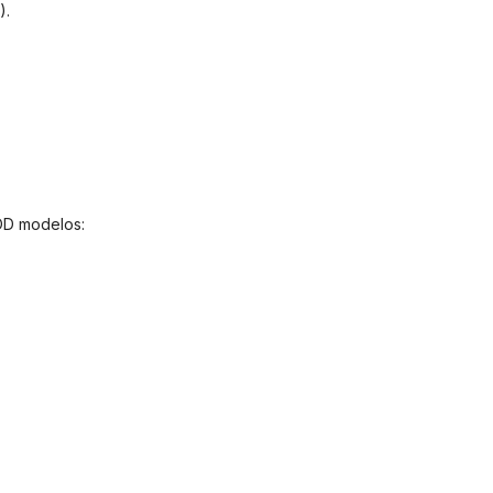
).
OD modelos: