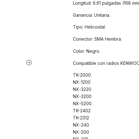
Longitud: 6.61 pulgadas (168 mm
Ganancia: Unitaria.
Tipo: Helicoidal.
Conector: SMA Hembra.
Color: Negro.
Compatible con radios KENWO
TK-2000
NX-1200
NX-3220
NX-3200
NX-5200
TK-2402
TK-2312
NX-240
NX-200