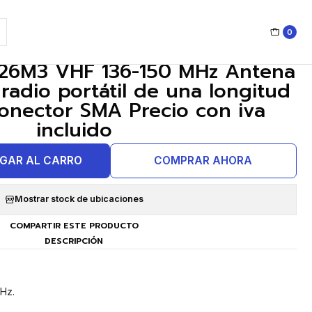
iva incluido
0
|
6M3 VHF 136-150 MHz Antena
radio portátil de una longitud
nector SMA Precio con iva
incluido
GAR AL CARRO
COMPRAR AHORA
Mostrar stock de ubicaciones
COMPARTIR ESTE PRODUCTO
DESCRIPCIÓN
Hz.