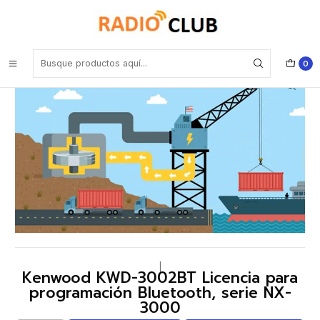
Inicio
Software o Licencia
Kenwood KWD-3002BT Licencia para programación Bluetooth,
serie NX-3000
0
|
Kenwood KWD-3002BT Licencia para
programación Bluetooth, serie NX-
3000