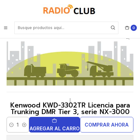
Inicio
Software o Licencia
Kenwood KWD-3302TR Licencia para Trunking DMR Tier 3, serie
NX-3000
0
|
Kenwood KWD-3302TR Licencia para
Trunking DMR Tier 3, serie NX-3000
COMPRAR AHORA
Cantidad
AGREGAR AL CARRO