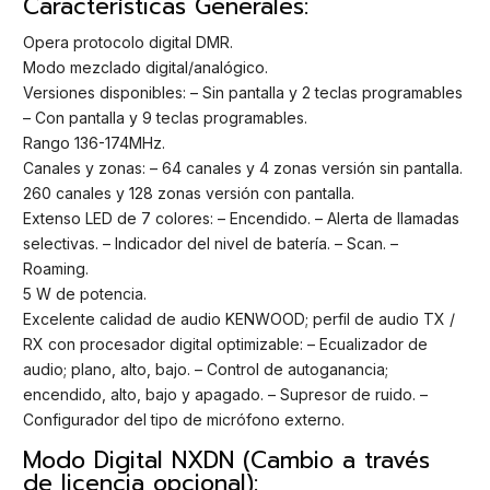
Características Generales:
Opera protocolo digital DMR.
Modo mezclado digital/analógico.
Versiones disponibles: – Sin pantalla y 2 teclas programables
– Con pantalla y 9 teclas programables.
Rango 136-174MHz.
Canales y zonas: – 64 canales y 4 zonas versión sin pantalla.
260 canales y 128 zonas versión con pantalla.
Extenso LED de 7 colores: – Encendido. – Alerta de llamadas
selectivas. – Indicador del nivel de batería. – Scan. –
Roaming.
5 W de potencia.
Excelente calidad de audio KENWOOD; perfil de audio TX /
RX con procesador digital optimizable: – Ecualizador de
audio; plano, alto, bajo. – Control de autoganancia;
encendido, alto, bajo y apagado. – Supresor de ruido. –
Configurador del tipo de micrófono externo.
Modo Digital NXDN (Cambio a través
de licencia opcional):