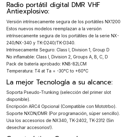
Radio portátil digital DMR VHF
Antiexplosivo:
Versión intrínsecamente segura de los portátiles NX1200
Estos nuevos modelos reemplazan a la versión
intrínsecamente segura de los portátiles de la serie NX-
240/NX-340 y TK-D240/TK-D340.
Intrínsecamente Seguro: Class I, Division 1, Group D
No inflamable: Class I, Division 2, Groups A, B, C, D
Pack de batería aprobado: KNB-82LCM
Temperatura: T4 at Ta = -30°C to +60°C
La mejor Tecnología a su alcance:
Soporta Pseudo-Trunking (selección del primer slot
disponible).
Encripción ARC4 Opcional (Compatible con Mototrbo).
Soporte NXDN/DMR (Por programación, súper sencillo).
Usa los accesorios de NX340, TK-2402, TK-2312 (Sin
desechar accesorios!).