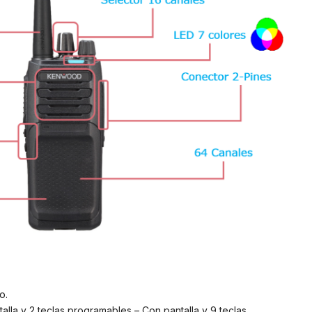
o.
talla y 2 teclas programables – Con pantalla y 9 teclas