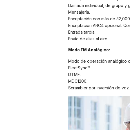
Llamada individual, de grupo y g
Mensajería.
Encriptación con más de 32,000
Encriptación ARC4 opcional. Com
Entrada tardía.
Envío de alias al aire.
Modo FM Analógico:
Modo de operación analógico c
FleetSync™.
DTMF.
MDC1200.
Scrambler por inversión de voz.