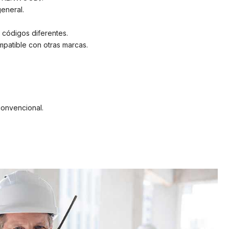
eneral.
 códigos diferentes.
patible con otras marcas.
onvencional.