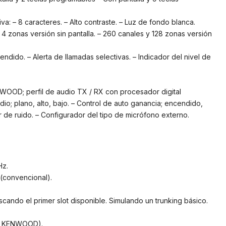
tiva: – 8 caracteres. – Alto contraste. – Luz de fondo blanca.
4 zonas versión sin pantalla. – 260 canales y 128 zonas versión
ndido. – Alerta de llamadas selectivas. – Indicador del nivel de
WOOD; perfil de audio TX / RX con procesador digital
dio; plano, alto, bajo. – Control de auto ganancia; encendido,
r de ruido. – Configurador del tipo de micrófono externo.
Hz.
(convencional).
cando el primer slot disponible. Simulando un trunking básico.
os KENWOOD).