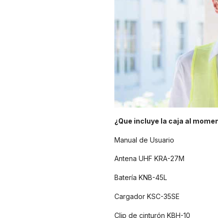
¿Que incluye la caja al momen
Manual de Usuario
Antena UHF KRA-27M
Batería KNB-45L
Cargador KSC-35SE
Clip de cinturón KBH-10