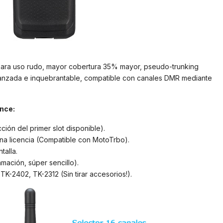
para uso rudo, mayor cobertura 35% mayor, pseudo-trunking
avanzada e inquebrantable, compatible con canales DMR mediante
ance:
ión del primer slot disponible).
na licencia (Compatible con MotoTrbo).
talla.
ación, súper sencillo).
-2402, TK-2312 (Sin tirar accesorios!).