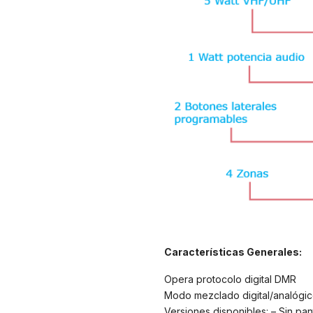
Características Generales:
Opera protocolo digital DMR
Modo mezclado digital/analógic
Versiones disponibles: – Sin pan