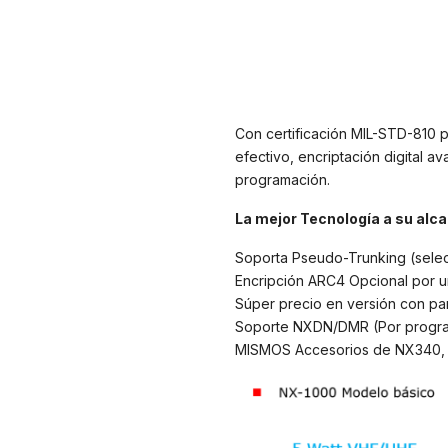
Con certificación MIL-STD-810 
efectivo, encriptación digital 
programación.
La mejor Tecnología a su alc
Soporta Pseudo-Trunking (selecc
Encripción ARC4 Opcional por u
Súper precio en versión con pan
Soporte NXDN/DMR (Por program
MISMOS Accesorios de NX340, TK