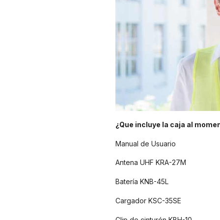
¿Que incluye la caja al momen
Manual de Usuario
Antena UHF KRA-27M
Batería KNB-45L
Cargador KSC-35SE
Clip de cinturón KBH-10