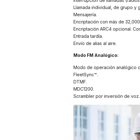
Interrupción de llamadas (radi
Llamada individual, de grupo y g
Mensajería.
Encriptación con más de 32,000
Encriptación ARC4 opcional. Com
Entrada tardía.
Envío de alias al aire.
Modo FM Analógico:
Modo de operación analógico c
FleetSync™.
DTMF.
MDC1200.
Scrambler por inversión de voz.