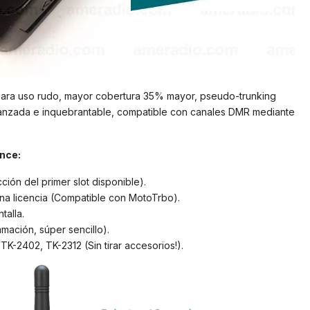
para uso rudo, mayor cobertura 35% mayor, pseudo-trunking
avanzada e inquebrantable, compatible con canales DMR mediante
ance:
ión del primer slot disponible).
na licencia (Compatible con MotoTrbo).
talla.
ación, súper sencillo).
-2402, TK-2312 (Sin tirar accesorios!).