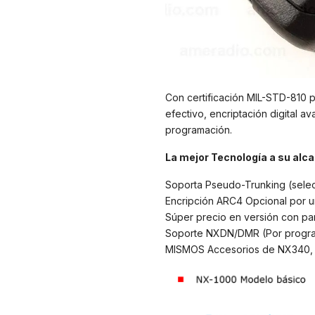
Con certificación MIL-STD-810 
efectivo, encriptación digital 
programación.
La mejor Tecnología a su alc
Soporta Pseudo-Trunking (selecc
Encripción ARC4 Opcional por u
Súper precio en versión con pan
Soporte NXDN/DMR (Por program
MISMOS Accesorios de NX340, TK