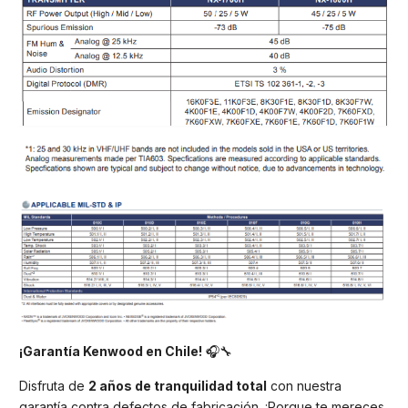
¡Garantía Kenwood en Chile!
🎧🔧
Disfruta de
2 años de tranquilidad total
con nuestra
garantía contra defectos de fabricación. ¡Porque te mereces