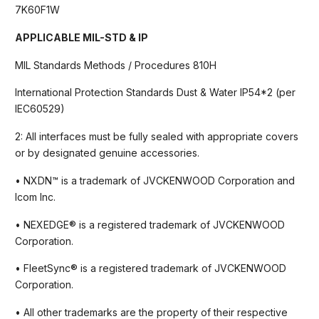
7K60F1W
APPLICABLE MIL-STD & IP
MIL Standards Methods / Procedures 810H
International Protection Standards Dust & Water IP54*2 (per
IEC60529)
2: All interfaces must be fully sealed with appropriate covers
or by designated genuine accessories.
• NXDN™ is a trademark of JVCKENWOOD Corporation and
Icom Inc.
• NEXEDGE® is a registered trademark of JVCKENWOOD
Corporation.
• FleetSync® is a registered trademark of JVCKENWOOD
Corporation.
• All other trademarks are the property of their respective