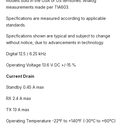
models sold in the USA or US territories. Analog
measurements made per TIA603.
Specfications are measured according to applicable
standards.
Specfications shown are typical and subject to change
without notice, due to advancements in technology.
Digital 12.5 / 6.25 kHz
Operating Voltage 13.6 V DC +/-15 %
Current Drain
Standby 0.45 A max
RX 2.4 A max
TX 13 A max
Operating Temperature -22°F to +140°F (-30°C to +60°C)