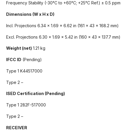
Frequency Stability (-30°C to +60°C; +25°C Ref.) ± 0.5 ppm
Dimensions (W x H x D)
Incl. Projections 6.34 x 1.69 x 6.62 in (161 x 43 x 168.2 mm)
Excl. Projections 6.30 x 1.69 x 5.42 in (160 x 43 x 137.7 mm)
Weight (net)
1.21 kg
IFCC ID
(Pending)
Type 1 K44517000
Type 2 –
ISED Certification (Pending)
Type 1 282F-517000
Type 2 –
RECEIVER