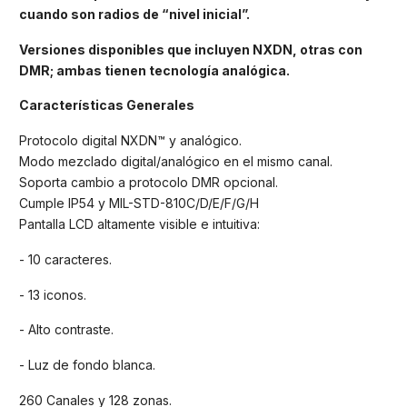
cuando son radios de “nivel inicial”.
Versiones disponibles que incluyen NXDN, otras con
DMR; ambas tienen tecnología analógica.
Características Generales
Protocolo digital NXDN™ y analógico.
Modo mezclado digital/analógico en el mismo canal.
Soporta cambio a protocolo DMR opcional.
Cumple IP54 y MIL-STD-810C/D/E/F/G/H
Pantalla LCD altamente visible e intuitiva:
- 10 caracteres.
- 13 iconos.
- Alto contraste.
- Luz de fondo blanca.
260 Canales y 128 zonas.