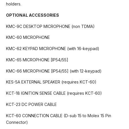
holders.
OPTIONAL ACCESSORIES
KMC-9C DESKTOP MICROPHONE (non TDMA)
KMC-60 MICROPHONE
KMC-62 KEYPAD MICROPHONE (with 16-keypad)
KMC-65 MICROPHONE [IP54/55]
KMC-66 MICROPHONE [IP54/55] (with 12-keypad)
KES-5A EXTERNAL SPEAKER (requires KCT-60)
KCT-18 IGNITION SENSE CABLE (requires KCT-60)
KCT-23 DC POWER CABLE
KCT-60 CONNECTION CABLE (D-sub 15 to Molex 15 Pin
Connector)