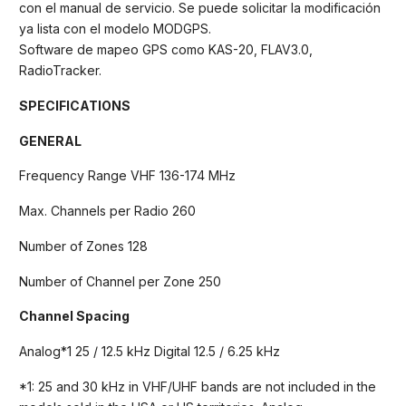
con el manual de servicio. Se puede solicitar la modificación
ya lista con el modelo MODGPS.
Software de mapeo GPS como KAS-20, FLAV3.0,
RadioTracker.
SPECIFICATIONS
GENERAL
Frequency Range VHF 136-174 MHz
Max. Channels per Radio 260
Number of Zones 128
Number of Channel per Zone 250
Channel Spacing
Analog*1 25 / 12.5 kHz Digital 12.5 / 6.25 kHz
*1: 25 and 30 kHz in VHF/UHF bands are not included in the