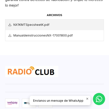
lo mejor!
ARCHIVOS
NX1KMTSpecsheetK.pdf
ManualdeinstruccionesNX-17001800.pdf
Envíanos un mensaje de WhatsApp