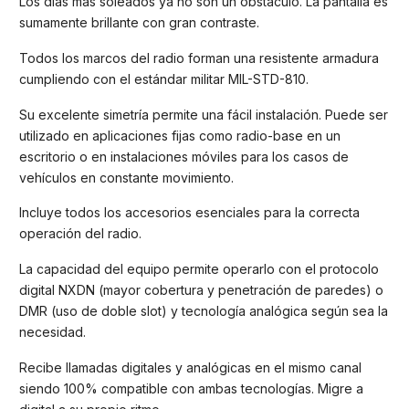
Los días más soleados ya no son un obstáculo. La pantalla es
sumamente brillante con gran contraste.
Todos los marcos del radio forman una resistente armadura
cumpliendo con el estándar militar MIL-STD-810.
Su excelente simetría permite una fácil instalación. Puede ser
utilizado en aplicaciones fijas como radio-base en un
escritorio o en instalaciones móviles para los casos de
vehículos en constante movimiento.
Incluye todos los accesorios esenciales para la correcta
operación del radio.
La capacidad del equipo permite operarlo con el protocolo
digital NXDN (mayor cobertura y penetración de paredes) o
DMR (uso de doble slot) y tecnología analógica según sea la
necesidad.
Recibe llamadas digitales y analógicas en el mismo canal
siendo 100% compatible con ambas tecnologías. Migre a