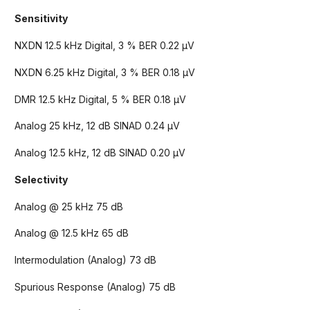
Sensitivity
NXDN 12.5 kHz Digital, 3 % BER 0.22 μV
NXDN 6.25 kHz Digital, 3 % BER 0.18 μV
DMR 12.5 kHz Digital, 5 % BER 0.18 μV
Analog 25 kHz, 12 dB SINAD 0.24 μV
Analog 12.5 kHz, 12 dB SINAD 0.20 μV
Selectivity
Analog @ 25 kHz 75 dB
Analog @ 12.5 kHz 65 dB
Intermodulation (Analog) 73 dB
Spurious Response (Analog) 75 dB