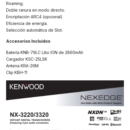
Roaming.
Doble ranura en modo directo.
Encriptación ARC4 (opcional).
Eficiencia de energía.
Selección automática de Slot.
Accesorios Incluidos
Batería KNB-79LC Litio ION de 2860mAh
Cargador KSC-25LSK
Antena KRA-26M
Clip KBH-11