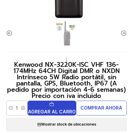
|
Kenwood NX-3220K-ISC VHF 136-
174MHz 64CH Digital DMR o NXDN
Intrínseco 5W Radio portátil, sin
pantalla, GPS, Bluetooth, IP67 (A
pedido por importación 4-6 semanas)
Precio con iva incluido
COMPRAR AHORA
Cantidad
AGREGAR AL CARRO
Mostrar stock de ubicaciones