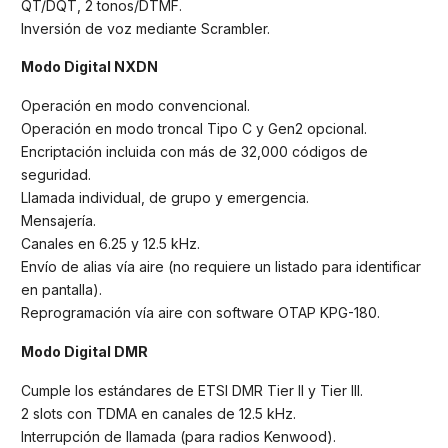
QT/DQT, 2 tonos/DTMF.
Inversión de voz mediante Scrambler.
Modo Digital NXDN
Operación en modo convencional.
Operación en modo troncal Tipo C y Gen2 opcional.
Encriptación incluida con más de 32,000 códigos de
seguridad.
Llamada individual, de grupo y emergencia.
Mensajería.
Canales en 6.25 y 12.5 kHz.
Envío de alias vía aire (no requiere un listado para identificar
en pantalla).
Reprogramación vía aire con software OTAP KPG-180.
Modo Digital DMR
Cumple los estándares de ETSI DMR Tier II y Tier III.
2 slots con TDMA en canales de 12.5 kHz.
Interrupción de llamada (para radios Kenwood).