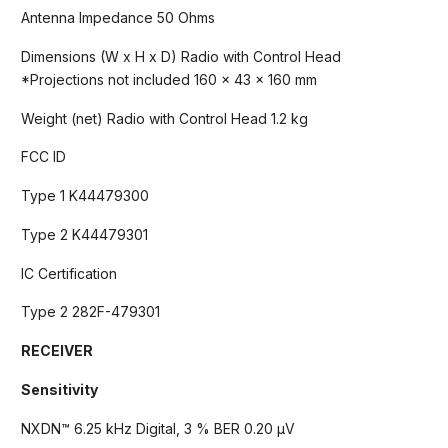
Antenna Impedance 50 Ohms
Dimensions (W x H x D) Radio with Control Head
*Projections not included 160 x 43 x 160 mm
Weight (net) Radio with Control Head 1.2 kg
FCC ID
Type 1 K44479300
Type 2 K44479301
IC Certification
Type 2 282F-479301
RECEIVER
Sensitivity
NXDN™ 6.25 kHz Digital, 3 % BER 0.20 μV