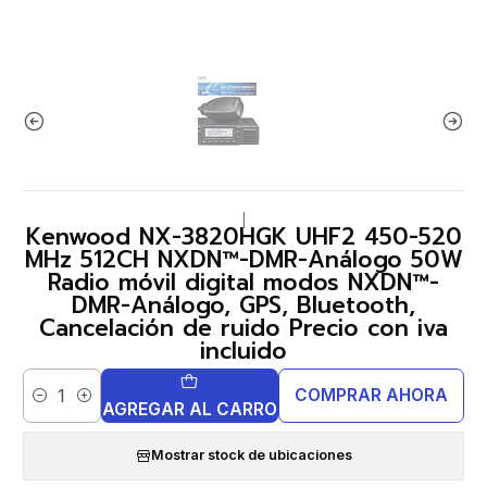
|
Kenwood NX-3820HGK UHF2 450-520
MHz 512CH NXDN™-DMR-Análogo 50W
Radio móvil digital modos NXDN™-
DMR-Análogo, GPS, Bluetooth,
Cancelación de ruido Precio con iva
incluido
COMPRAR AHORA
Cantidad
AGREGAR AL CARRO
Mostrar stock de ubicaciones