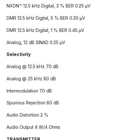
NXDN™ 12.5 kHz Digital, 3 % BER 0.25 μV
DMR 12.5 kHz Digital, 5 % BER 0.30 μV
DMR 12.5 kHz Digital, 1 % BER 0.45 μV
Analog, 12 dB SINAD 0.25 μV
Selectivity
Analog @ 12.5 kHz 70 dB
Analog @ 25 kHz 80 dB
Intermodulation 70 dB
Spurious Rejection 80 dB
Audio Distortion 2 %
Audio Output 4 W/4 Ohms
TRANSMITTER