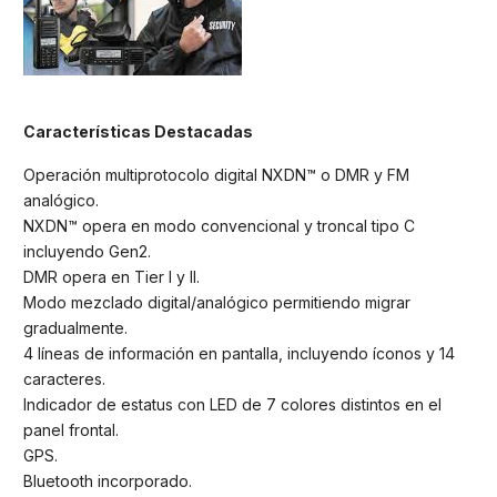
Características Destacadas
Operación multiprotocolo digital NXDN™ o DMR y FM
analógico.
NXDN™ opera en modo convencional y troncal tipo C
incluyendo Gen2.
DMR opera en Tier I y II.
Modo mezclado digital/analógico permitiendo migrar
gradualmente.
4 líneas de información en pantalla, incluyendo íconos y 14
caracteres.
Indicador de estatus con LED de 7 colores distintos en el
panel frontal.
GPS.
Bluetooth incorporado.