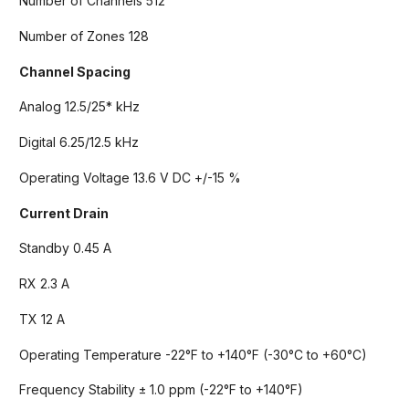
Number of Channels 512
Number of Zones 128
Channel Spacing
Analog 12.5/25* kHz
Digital 6.25/12.5 kHz
Operating Voltage 13.6 V DC +/-15 %
Current Drain
Standby 0.45 A
RX 2.3 A
TX 12 A
Operating Temperature -22°F to +140°F (-30°C to +60°C)
Frequency Stability ± 1.0 ppm (-22°F to +140°F)