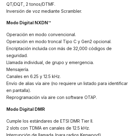
QT/DQT, 2 tonos/DTMF.
Inversión de voz mediante Scrambler.
Modo Digital NXDN™
Operación en modo convencional.
Operación en modo troncal Tipo C y Gen2 opcional.
Encriptación incluida con más de 32,000 códigos de
seguridad.
Llamada individual, de grupo y emergencia.
Mensajería.
Canales en 6.25 y 12.5 kHz.
Envío de alias vía aire (no requiere un listado para identificar
en pantalla).
Reprogramación vía aire con software OTAP.
Modo Digital DMR
Cumple los estándares de ETSI DMR Tier II.
2 slots con TDMA en canales de 12.5 kHz.
Interrupción de llamada (para radios Kenwood).