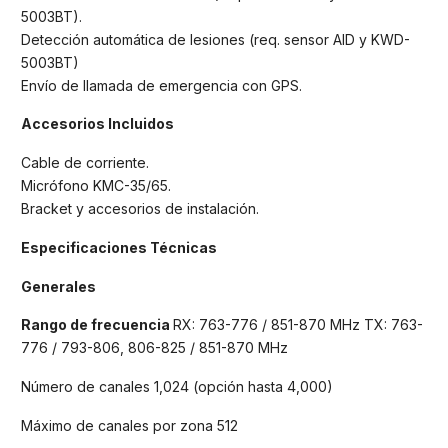
5003BT).
Detección automática de lesiones (req. sensor AID y KWD-
5003BT)
Envío de llamada de emergencia con GPS.
Accesorios Incluidos
Cable de corriente.
Micrófono KMC-35/65.
Bracket y accesorios de instalación.
Especificaciones Técnicas
Generales
Rango de frecuencia
RX: 763-776 / 851-870 MHz TX: 763-
776 / 793-806, 806-825 / 851-870 MHz
Número de canales 1,024 (opción hasta 4,000)
Máximo de canales por zona 512