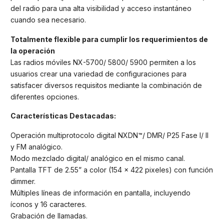
del radio para una alta visibilidad y acceso instantáneo
cuando sea necesario.
Totalmente flexible para cumplir los requerimientos de
la operación
Las radios móviles NX-5700/ 5800/ 5900 permiten a los
usuarios crear una variedad de configuraciones para
satisfacer diversos requisitos mediante la combinación de
diferentes opciones.
Características Destacadas:
Operación multiprotocolo digital NXDN™/ DMR/ P25 Fase I/ II
y FM analógico.
Modo mezclado digital/ analógico en el mismo canal.
Pantalla TFT de 2.55” a color (154 x 422 pixeles) con función
dimmer.
Múltiples líneas de información en pantalla, incluyendo
íconos y 16 caracteres.
Grabación de llamadas.