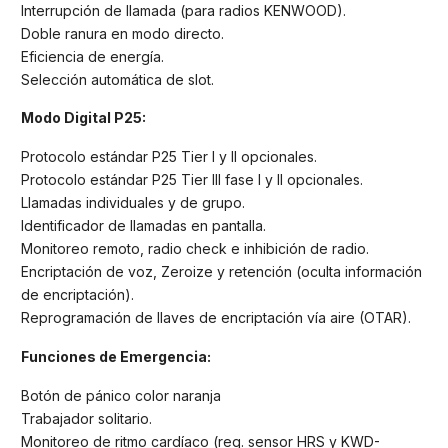
Interrupción de llamada (para radios KENWOOD).
Doble ranura en modo directo.
Eficiencia de energía.
Selección automática de slot.
Modo Digital P25:
Protocolo estándar P25 Tier I y II opcionales.
Protocolo estándar P25 Tier III fase I y II opcionales.
Llamadas individuales y de grupo.
Identificador de llamadas en pantalla.
Monitoreo remoto, radio check e inhibición de radio.
Encriptación de voz, Zeroize y retención (oculta información
de encriptación).
Reprogramación de llaves de encriptación vía aire (OTAR).
Funciones de Emergencia:
Botón de pánico color naranja
Trabajador solitario.
Monitoreo de ritmo cardíaco (req. sensor HRS y KWD-