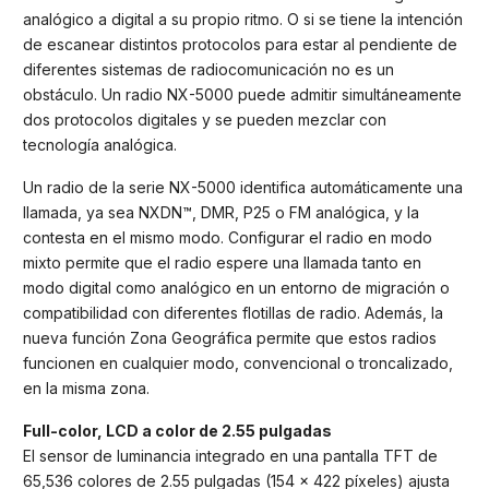
analógico a digital a su propio ritmo. O si se tiene la intención
de escanear distintos protocolos para estar al pendiente de
diferentes sistemas de radiocomunicación no es un
obstáculo. Un radio NX-5000 puede admitir simultáneamente
dos protocolos digitales y se pueden mezclar con
tecnología analógica.
Un radio de la serie NX-5000 identifica automáticamente una
llamada, ya sea NXDN™, DMR, P25 o FM analógica, y la
contesta en el mismo modo. Configurar el radio en modo
mixto permite que el radio espere una llamada tanto en
modo digital como analógico en un entorno de migración o
compatibilidad con diferentes flotillas de radio. Además, la
nueva función Zona Geográfica permite que estos radios
funcionen en cualquier modo, convencional o troncalizado,
en la misma zona.
Full-color, LCD a color de 2.55 pulgadas
El sensor de luminancia integrado en una pantalla TFT de
65,536 colores de 2.55 pulgadas (154 x 422 píxeles) ajusta