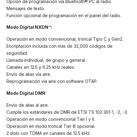
Opción de programación vía Bluetooth® PC al radio.
Mensajes de texto.
Función opcional de programación en el panel del radio.
Modo Digital NXDN™:
Operación en modo convencional, troncal Tipo C y Gen2.
Encriptación incluida con más de 32,000 códigos de
seguridad.
Llamada individual, de grupo y general.
Canales en 12.5 y 6.25 kHz reales.
Envío de alias vía aire.
Reprogramación vía aire con software OTAP.
Modo Digital DMR:
Envío de alias al aire.
Cumple los estándares de DMR de ETSI TS 102 361-1, -2, -3.
Operación en modo convencional Tier I y II.
Operación en modo troncal Tier III opcional.
2 slots con TDMA en canales de 12.5 kHz.