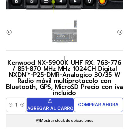
|
Kenwood NX-5900K UHF RX: 763-776
/ 851-870 MHz MHz 1024CH Digital
NXDN™-P25-DMR-Analogico 30/35 W
Radio móvil multiprotocolo con
Bluetooth, GPS, MicroSD Precio con iva
incluido
COMPRAR AHORA
Cantidad
AGREGAR AL CARRO
Mostrar stock de ubicaciones