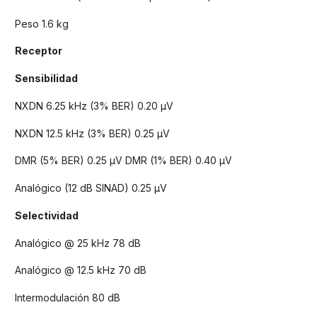
Peso 1.6 kg
Receptor
Sensibilidad
NXDN 6.25 kHz (3% BER) 0.20 µV
NXDN 12.5 kHz (3% BER) 0.25 µV
DMR (5% BER) 0.25 µV DMR (1% BER) 0.40 µV
Analógico (12 dB SINAD) 0.25 µV
Selectividad
Analógico @ 25 kHz 78 dB
Analógico @ 12.5 kHz 70 dB
Intermodulación 80 dB