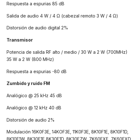
Respuesta a espurias 85 dB
Salida de audio 4 W / 4 Ω (cabezal remoto 3 W / 4 Ω)
Distorsión de audio digital 2%
Transmisor
Potencia de salida RF alto / medio / 30 W a 2 W (700MHz)
35 W a 2 W (800 MHz)
Respuesta a espurias -80 dB
Zumbido y ruido FM
Analógico @ 25 kHz 45 dB
Analógico @ 12 kHz 40 dB
Distorsión de audio 2%
Modulación 16K0F3E, 14KOF3E, 11K0F3E, 8K10F1E, 8K10F1D,
8K10F1W, 8K30F1E,8K30F1D, 8K30F7W, 7K60FXE, 7K60FXD,