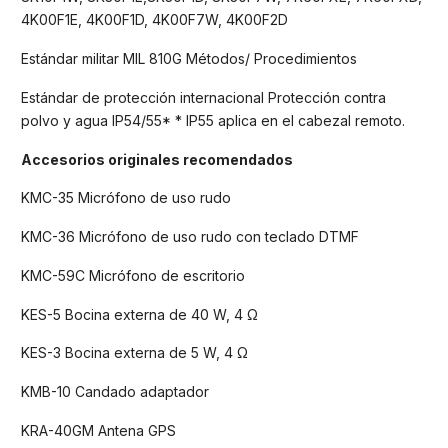
4K00F1E, 4K00F1D, 4K00F7W, 4K00F2D
Estándar militar MIL 810G Métodos/ Procedimientos
Estándar de protección internacional Protección contra
polvo y agua IP54/55* * IP55 aplica en el cabezal remoto.
Accesorios originales recomendados
KMC-35 Micrófono de uso rudo
KMC-36 Micrófono de uso rudo con teclado DTMF
KMC-59C Micrófono de escritorio
KES-5 Bocina externa de 40 W, 4 Ω
KES-3 Bocina externa de 5 W, 4 Ω
KMB-10 Candado adaptador
KRA-40GM Antena GPS