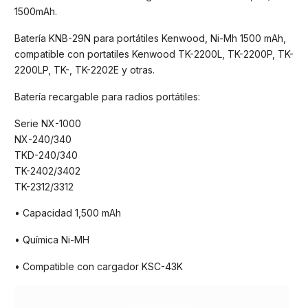
1500mAh.
Batería KNB-29N para portátiles Kenwood, Ni-Mh 1500 mAh,
compatible con portatiles Kenwood TK-2200L, TK-2200P, TK-
2200LP, TK-, TK-2202E y otras.
Batería recargable para radios portátiles:
Serie NX-1000
NX-240/340
TKD-240/340
TK-2402/3402
TK-2312/3312
• Capacidad 1,500 mAh
• Química Ni-MH
• Compatible con cargador KSC-43K