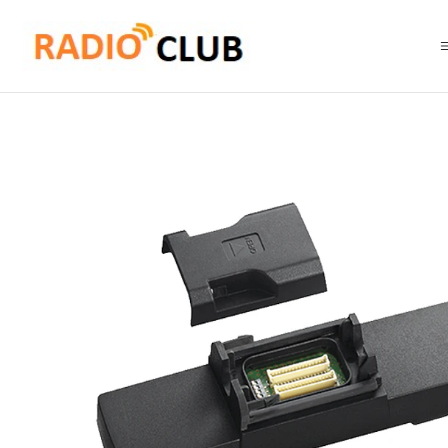
Inicio
Accesorios Equipos Móviles
Kenwood KRK-19BM Kit de cabeza